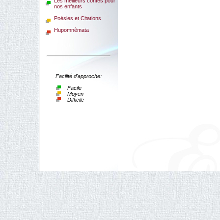
Les meilleurs contes pour
nos enfants
Poésies et Citations
Hupomnêmata
Facilité d'approche:
Facile
Moyen
Difficile