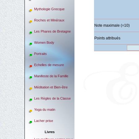
Mythologie Grecque
Roches et Minéraux
Note maximale (=10)
Les Phares de Bretagne
Points attribués
Women Body
Portraits
Echelles de mesure
Manifeste de la Famille
Méditation et Bien-être
Les Règles de la Classe
Yoga du matin
Lacher prise
Livres